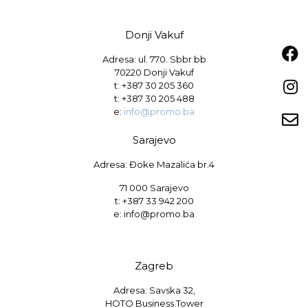
Donji Vakuf
Adresa: ul. 770. Sbbr bb
70220 Donji Vakuf
t:
+387 30 205 360
t:
+387 30 205 488
e:
info@promo.ba
Sarajevo
Adresa: Đoke Mazalića br.4
71 000 Sarajevo
t: +387 33 942 200
e: info@promo.ba
Zagreb
Adresa: Savska 32,
HOTO Business Tower