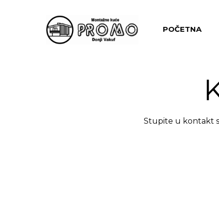
POČETNA
K
Stupite u kontakt 