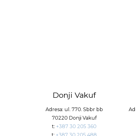
Donji Vakuf
Adresa: ul. 770. Sbbr bb
Adr
70220 Donji Vakuf
t:
+387 30 205 360
t:
+387 30 205 488