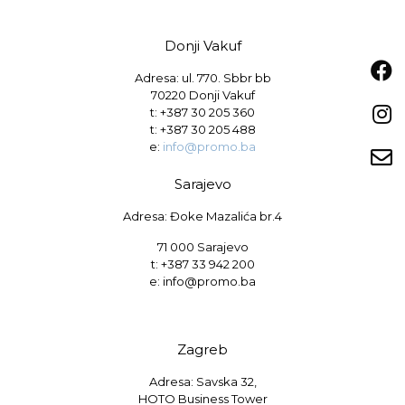
Donji Vakuf
Adresa: ul. 770. Sbbr bb
70220 Donji Vakuf
t:
+387 30 205 360
t:
+387 30 205 488
e:
info@promo.ba
Sarajevo
Adresa: Đoke Mazalića br.4
71 000 Sarajevo
t: +387 33 942 200
e: info@promo.ba
Zagreb
Adresa: Savska 32,
HOTO Business Tower