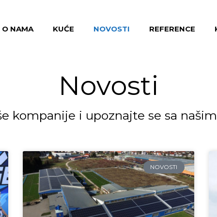
O NAMA
KUĆE
NOVOSTI
REFERENCE
Novosti
naše kompanije i upoznajte se sa naši
NOVOSTI