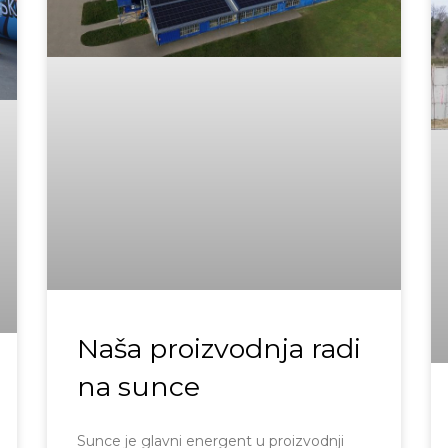
Naša proizvodnja radi
na sunce
Sunce je glavni energent u proizvodnji