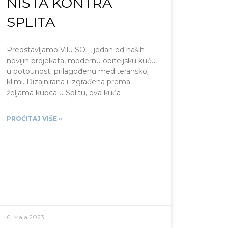
NIŠTA KONTRA
SPLITA
Predstavljamo Vilu SOL, jedan od naših
novijih projekata, modernu obiteljsku kuću
u potpunosti prilagođenu mediteranskoj
klimi. Dizajnirana i izgrađena prema
željama kupca u Splitu, ova kuća
PROČITAJ VIŠE »
6. Maja 2023.