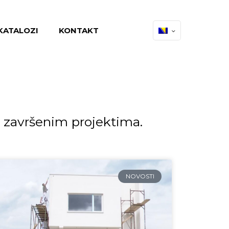
KATALOZI
KONTAKT
m završenim projektima.
NOVOSTI