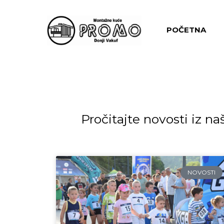
POČETNA
Pročitajte novosti iz 
NOVOSTI