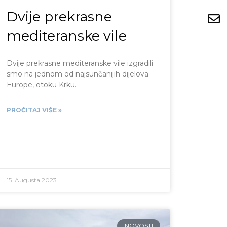
Dvije prekrasne
mediteranske vile
Dvije prekrasne mediteranske vile izgradili
smo na jednom od najsunčanijih dijelova
Europe, otoku Krku.
PROČITAJ VIŠE »
15. Augusta 2023.
NOVOSTI