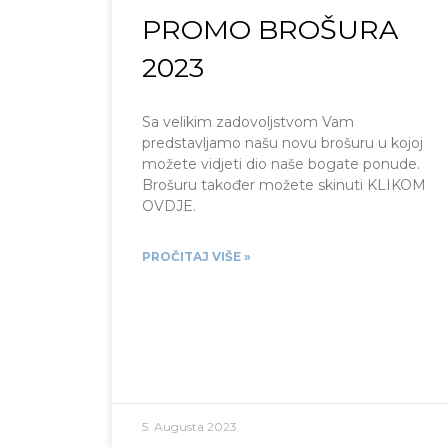
PROMO BROŠURA
2023
Sa velikim zadovoljstvom Vam
predstavljamo našu novu brošuru u kojoj
možete vidjeti dio naše bogate ponude.
Brošuru također možete skinuti KLIKOM
OVDJE.
PROČITAJ VIŠE »
5. Augusta 2023.