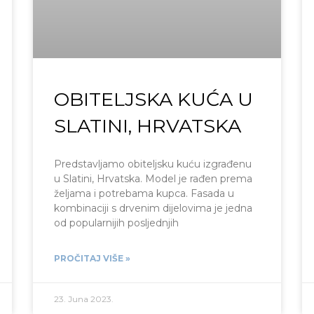
OBITELJSKA KUĆA U
SLATINI, HRVATSKA
Predstavljamo obiteljsku kuću izgrađenu
u Slatini, Hrvatska. Model je rađen prema
željama i potrebama kupca. Fasada u
kombinaciji s drvenim dijelovima je jedna
od popularnijih posljednjih
PROČITAJ VIŠE »
23. Juna 2023.