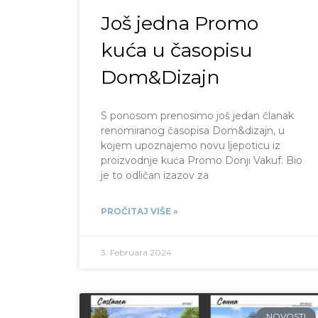
Još jedna Promo
kuća u časopisu
Dom&Dizajn
S ponosom prenosimo još jedan članak
renomiranog časopisa Dom&dizajn, u
kojem upoznajemo novu ljepoticu iz
proizvodnje kuća Promo Donji Vakuf. Bio
je to odličan izazov za
PROČITAJ VIŠE »
3. Februara 2024.
NOVOSTI