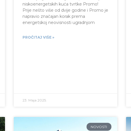
niskoenergetskih kuća tvrtke Promo!
Prije nešto više od dvije godine i Promo je
napravio značajan korak prema
energetskoj neovisnosti ugradnjom
PROČITAJ VIŠE »
23. Maja 2025.
NOVOSTI