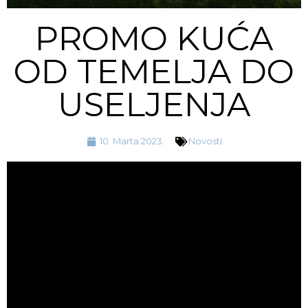
PROMO KUĆA
OD TEMELJA DO
USELJENJA
10. Marta 2023.
Novosti