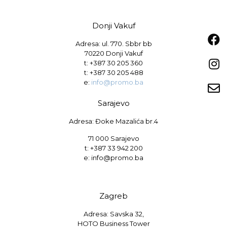
Donji Vakuf
Adresa: ul. 770. Sbbr bb
70220 Donji Vakuf
t:
+387 30 205 360
t:
+387 30 205 488
e:
info@promo.ba
Sarajevo
Adresa: Đoke Mazalića br.4
71 000 Sarajevo
t: +387 33 942 200
e: info@promo.ba
Zagreb
Adresa: Savska 32,
HOTO Business Tower