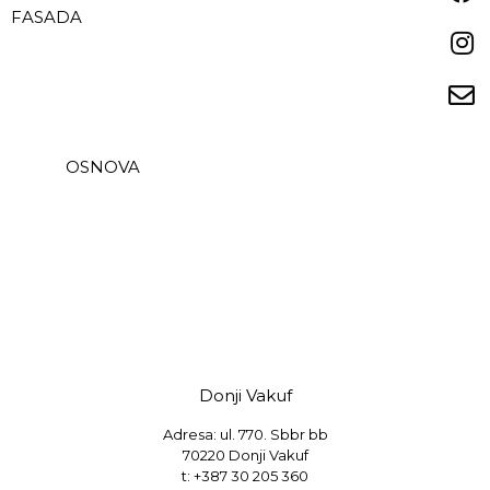
FASADA
OSNOVA
Donji Vakuf
Adresa: ul. 770. Sbbr bb
70220 Donji Vakuf
t:
+387 30 205 360