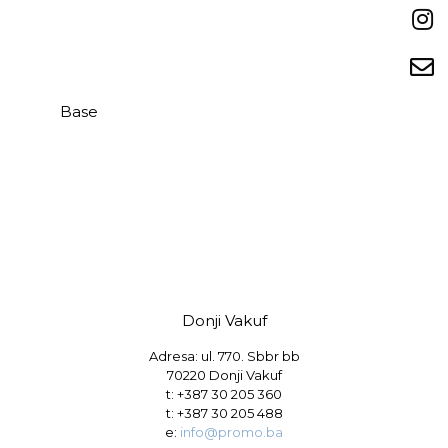
Base
Donji Vakuf
Adresa: ul. 770. Sbbr bb
70220 Donji Vakuf
t:
+387 30 205 360
t:
+387 30 205 488
e:
info@promo.ba