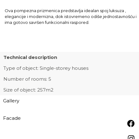
Ova pompezna prizmenica predstavlja idealan spoj luksuza ,
elegancije i modernizna, dok istovremeno odiše jednostavnošću i
ima gotovo savršen funkcionalni raspored.
Technical description
Type of object:
Single-storey houses
Number of rooms: 5
Size of object: 257m2
Gallery
Facade