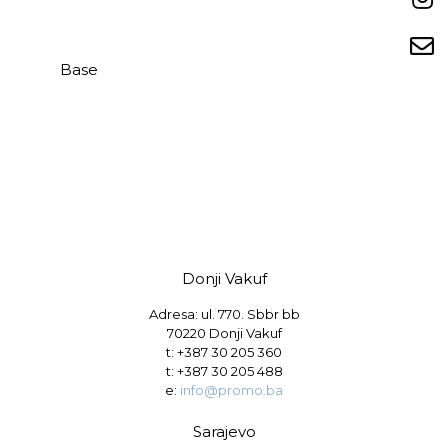
Base
Donji Vakuf
Adresa: ul. 770. Sbbr bb
70220 Donji Vakuf
t:
+387 30 205 360
t:
+387 30 205 488
e:
info@promo.ba
Sarajevo