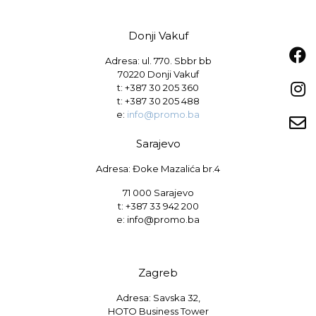
Donji Vakuf
Adresa: ul. 770. Sbbr bb
70220 Donji Vakuf
t:
+387 30 205 360
t:
+387 30 205 488
e:
info@promo.ba
Sarajevo
Adresa: Đoke Mazalića br.4
71 000 Sarajevo
t: +387 33 942 200
e: info@promo.ba
Zagreb
Adresa: Savska 32,
HOTO Business Tower