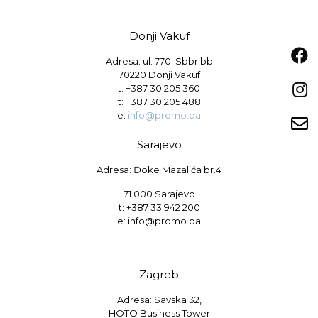
Donji Vakuf
Adresa: ul. 770. Sbbr bb
70220 Donji Vakuf
t:
+387 30 205 360
t:
+387 30 205 488
e:
info@promo.ba
Sarajevo
Adresa: Đoke Mazalića br.4
71 000 Sarajevo
t: +387 33 942 200
e: info@promo.ba
Zagreb
Adresa: Savska 32,
HOTO Business Tower