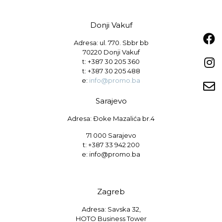
Donji Vakuf
Adresa: ul. 770. Sbbr bb
70220 Donji Vakuf
t:
+387 30 205 360
t:
+387 30 205 488
e:
info@promo.ba
Sarajevo
Adresa: Đoke Mazalića br.4
71 000 Sarajevo
t: +387 33 942 200
e: info@promo.ba
Zagreb
Adresa: Savska 32,
HOTO Business Tower