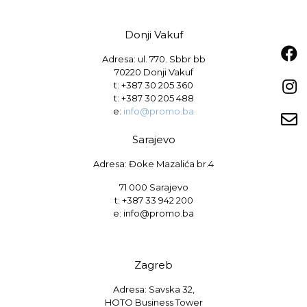
Donji Vakuf
Adresa: ul. 770. Sbbr bb
70220 Donji Vakuf
t:
+387 30 205 360
t:
+387 30 205 488
e:
info@promo.ba
Sarajevo
Adresa: Đoke Mazalića br.4
71 000 Sarajevo
t: +387 33 942 200
e: info@promo.ba
Zagreb
Adresa: Savska 32,
HOTO Business Tower