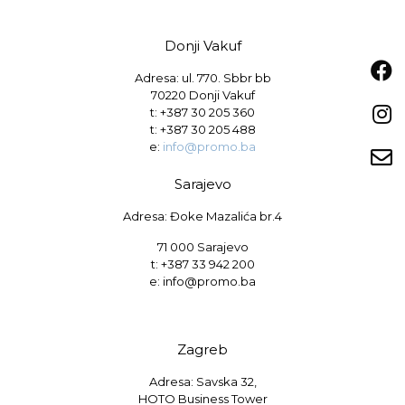
Donji Vakuf
Adresa: ul. 770. Sbbr bb
70220 Donji Vakuf
t:
+387 30 205 360
t:
+387 30 205 488
e:
info@promo.ba
Sarajevo
Adresa: Đoke Mazalića br.4
71 000 Sarajevo
t: +387 33 942 200
e: info@promo.ba
Zagreb
Adresa: Savska 32,
HOTO Business Tower