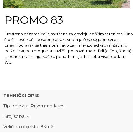
PROMO 83
Prostrana prizemnica je savršena za gradnju na širim terenima. Ono
što čini ovu kuću posebno atraktivnom je šestougaoni svijetli
dnevni boravak sa trijemom i jako zanimljiv izgled krova. Zavisno
od želje kupca mogući su različiti pokrovni materijali (crijep, šindra).
U odnosu na manje kuće u ponudi ima jednu sobu više i dodatni
WC.
TEHNIČKI OPIS
Tip objekta: Prizemne kuće
Broj soba: 4
Veličina objekta: 83m2