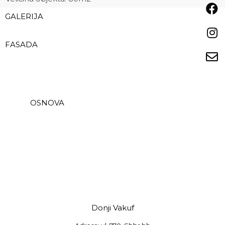
GALERIJA
FASADA
OSNOVA
Donji Vakuf