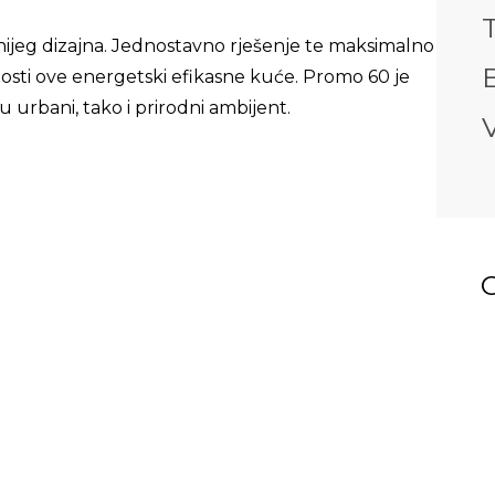
jeg dizajna. Jednostavno rješenje te maksimalno
B
osti ove energetski efikasne kuće. Promo 60 je
 urbani, tako i prirodni ambijent.