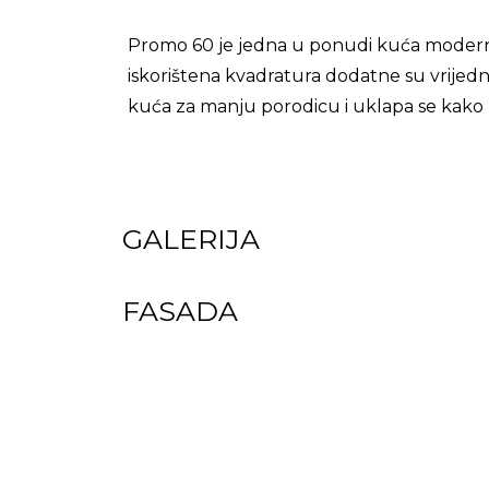
Promo 60 je jedna u ponudi kuća moderni
iskorištena kvadratura dodatne su vrijedn
kuća za manju porodicu i uklapa se kako u
GALERIJA
FASADA