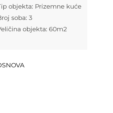
Tip objekta: Prizemne kuće
roj soba: 3
Veličina objekta: 60m2
OSNOVA