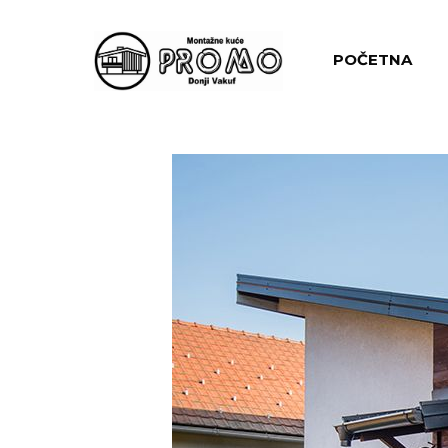
POČETNA