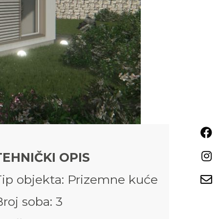
TEHNIČKI OPIS
Tip objekta: Prizemne kuće
roj soba: 3