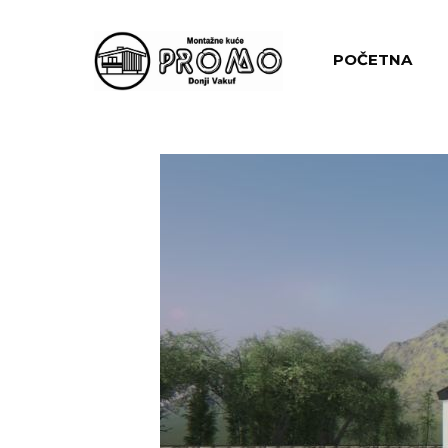
POČETNA