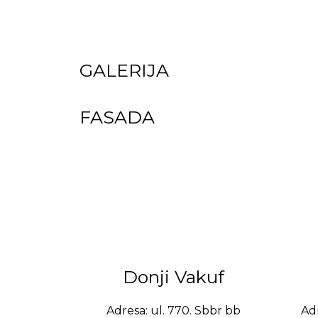
GALERIJA
FASADA
Donji Vakuf
Adresa: ul. 770. Sbbr bb
Adr