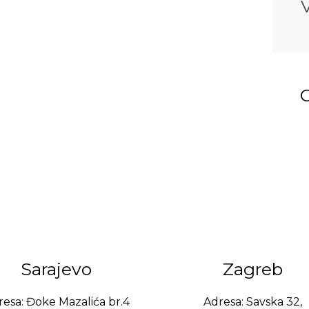
Sarajevo
Zagreb
esa: Đoke Mazalića br.4
Adresa: Savska 32,