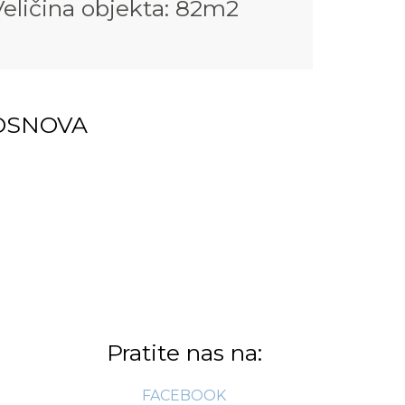
Veličina objekta: 82m2
OSNOVA
Pratite nas na:
FACEBOOK