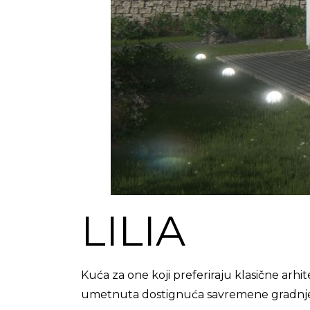
LILIA
Kuća za one koji preferiraju klasične arhi
umetnuta dostignuća savremene gradnj