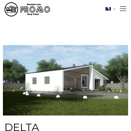
DELTA