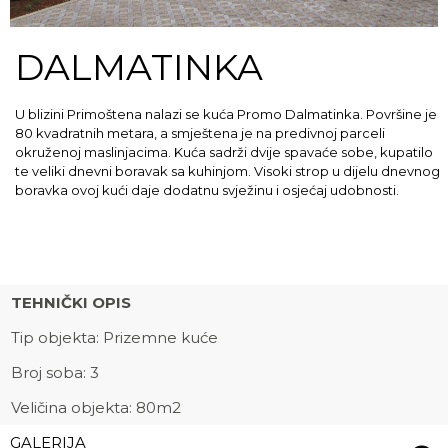
DALMATINKA
U blizini Primoštena nalazi se kuća Promo Dalmatinka. Površine je
80 kvadratnih metara, a smještena je na predivnoj parceli
okruženoj maslinjacima. Kuća sadrži dvije spavaće sobe, kupatilo
te veliki dnevni boravak sa kuhinjom. Visoki strop u dijelu dnevnog
boravka ovoj kući daje dodatnu svježinu i osjećaj udobnosti.
TEHNIČKI OPIS
Tip objekta: Prizemne kuće
Broj soba: 3
Veličina objekta: 80m2
GALERIJA