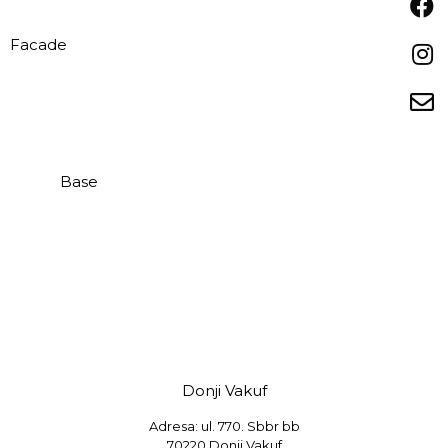
Facade
Base
Donji Vakuf
Adresa: ul. 770. Sbbr bb
70220 Donji Vakuf