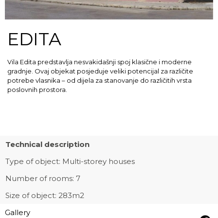
EDITA
Vila Edita predstavlja nesvakidašnji spoj klasične i moderne
gradnje. Ovaj objekat posjeduje veliki potencijal za različite
potrebe vlasnika – od dijela za stanovanje do različitih vrsta
poslovnih prostora.
Technical description
Type of object:
Multi-storey houses
Number of rooms: 7
Size of object: 283m2
Gallery