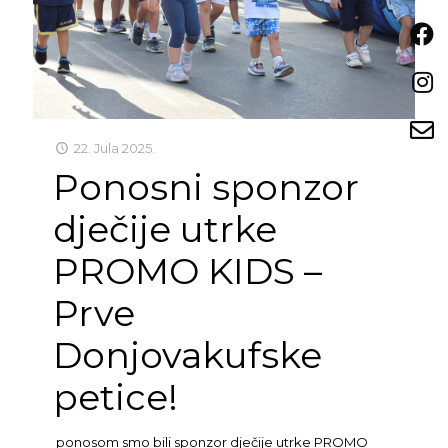
22. Jula 2025.
Ponosni sponzor
dječije utrke
PROMO KIDS –
Prve
Donjovakufske
petice!
ponosom smo bili sponzor dječije utrke PROMO